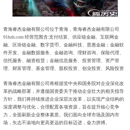
青海睿杰金融有限公司位于青海，青海睿杰金融有限公司
91bzh.com 经营范围含:支付结算、供应链金融、互联网金
融、区块链金融、数字货币、金融科技、普惠金融；金融软
件开发、金融数据服务、金融咨询、理财咨询、保险代理、
信托服务、融资租赁；金融信息服务、投资管理、资产管
理、财富管理、基金管理、股权投资、创业投资、风险投资
青海睿杰金融有限公司将根据党中央和国务院对企业深化改
革的战略部署，并遵循国资委关于推动企业壮大的相关指导
方针，我们将持续推进企业深层次改革，以实现产业结构的
深度调整与优化，合理配置各项资源，旨在提升核心竞争
力，全面刷新企业整体素质。我们面向全球市场及国内市
场，矢志不渝地向更高更远的目标迈进，奋力拼搏。